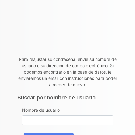
Salta al contenido principal
Para reajustar su contraseña, envíe su nombre de
usuario o su dirección de correo electrónico. Si
podemos encontrarlo en la base de datos, le
enviaremos un email con instrucciones para poder
acceder de nuevo.
Buscar por nombre de usuario
Buscar por nombre de usuario
Nombre de usuario