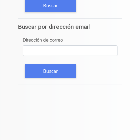
Buscar por dirección email
Buscar por dirección email
Dirección de correo