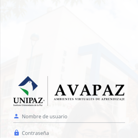
Salta al contenido principal
Entrar a AVAPAZ 
Nombre de usuario
Contraseña